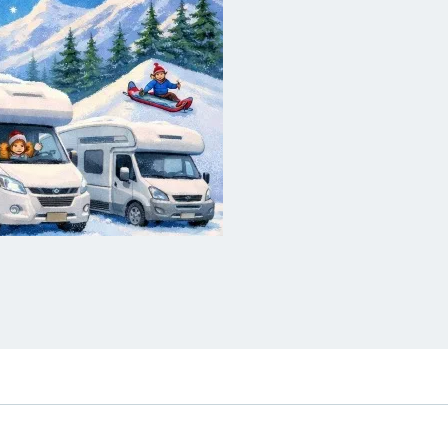
Post
navigation