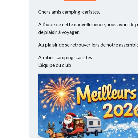
Chers amis camping-caristes,
À l’aube de cette nouvelle année, nous avons le p
de plaisir à voyager.
Au plaisir de se retrouver lors de notre assembl
Amitiés camping-caristes
L’équipe du club