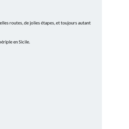
les routes, de jolies étapes, et toujours autant
riple en Sicile.