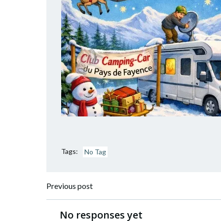
Tags:
No Tag
Post
Previous post
navigation
No responses yet