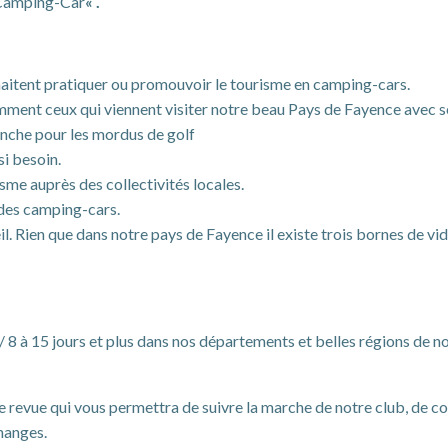
n Camping-Car
« .
haitent pratiquer ou promouvoir le tourisme en camping-cars.
mment ceux qui viennent visiter notre beau Pays de Fayence avec se
lanche pour les mordus de golf
si besoin.
me auprès des collectivités locales.
 des camping-cars.
il. Rien que dans notre pays de Fayence il existe trois bornes de v
 15 jours et plus dans nos départements et belles régions de notr
evue qui vous permettra de suivre la marche de notre club, de conn
hanges.