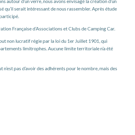
s autour d’un verre, nous avons envisagé la création d’un
é qu’il serait intéressant de nous rassembler. Après étude
participé.
ration Française d’Associations et Clubs de Camping Car.
non lucratif régie par la loi du 1er Juillet 1901, qui
tements limitrophes. Aucune limite territoriale n’a été
 n’est pas d’avoir des adhérents pour le nombre, mais des