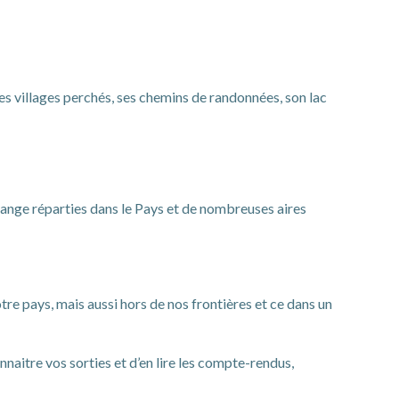
s villages perchés, ses chemins de randonnées, son lac
idange réparties dans le Pays et de nombreuses aires
e pays, mais aussi hors de nos frontières et ce dans un
aitre vos sorties et d’en lire les compte-rendus,