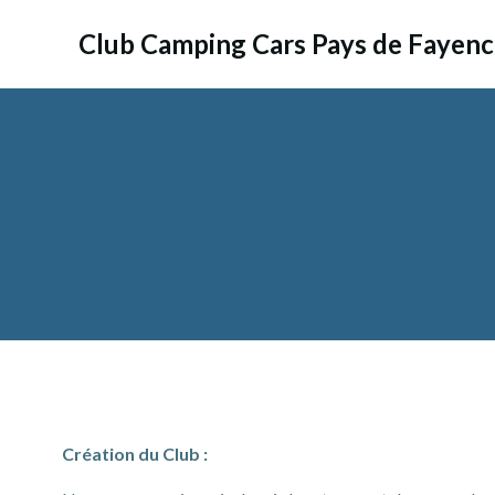
Aller
au
Club Camping Cars Pays de Fayen
contenu
Création du Club :