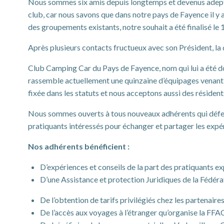
Nous sommes six amis depuis longtemps et devenus adeptes 
club, car nous savons que dans notre pays de Fayence il y 
des groupements existants, notre souhait a été finalisé le 
Après plusieurs contacts fructueux avec son Président, la
Club Camping Car du Pays de Fayence, nom qui lui a été don
rassemble actuellement une quinzaine d’équipages venant n
fixée dans les statuts et nous acceptons aussi des résiden
Nous sommes ouverts à tous nouveaux adhérents qui défend
pratiquants intéressés pour échanger et partager les expé
Nos adhérents bénéficient :
D’expériences et conseils de la part des pratiquants 
D’une Assistance et protection Juridiques de la Fédéra
De l’obtention de tarifs privilégiés chez les partenaires
De l’accès aux voyages à l’étranger qu’organise la FF