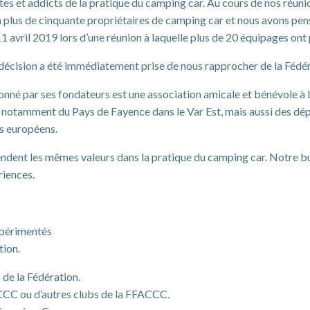
et addicts de la pratique du camping car. Au cours de nos réunion
a plus de cinquante propriétaires de camping car et nous avons pens
11 avril 2019 lors d’une réunion à laquelle plus de 20 équipages ont 
 décision a été immédiatement prise de nous rapprocher de la Fédé
né par ses fondateurs est une association amicale et bénévole à but 
otamment du Pays de Fayence dans le Var Est, mais aussi des dépar
ts européens.
ent les mêmes valeurs dans la pratique du camping car. Notre but
riences.
expérimentés
tion.
 de la Fédération.
ACCC ou d’autres clubs de la FFACCC.