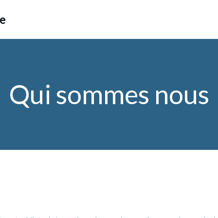
ce
Qui sommes nous