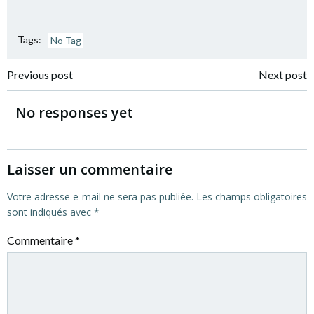
Tags:
No Tag
Post
Post
Previous post
Next post
navigation
navigation
No responses yet
Laisser un commentaire
Votre adresse e-mail ne sera pas publiée.
Les champs obligatoires
sont indiqués avec
*
Commentaire
*