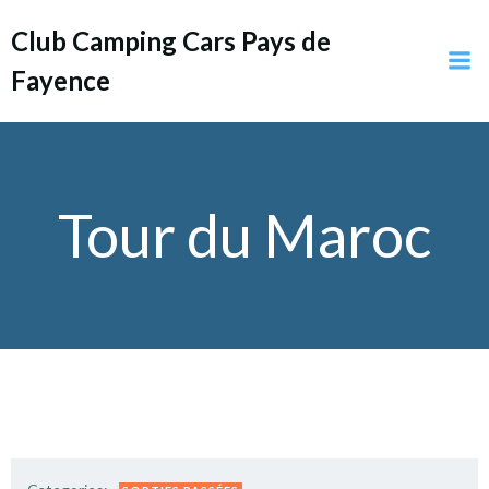
Aller
Club Camping Cars Pays de
au
contenu
Fayence
Tour du Maroc