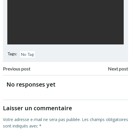
Tags:
No Tag
Post
Post
Previous post
Next post
navigation
navigation
No responses yet
Laisser un commentaire
Votre adresse e-mail ne sera pas publiée.
Les champs obligatoires
sont indiqués avec
*