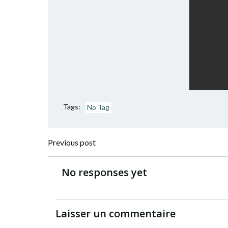
Tags:
No Tag
Post
Previous post
navigation
No responses yet
Laisser un commentaire