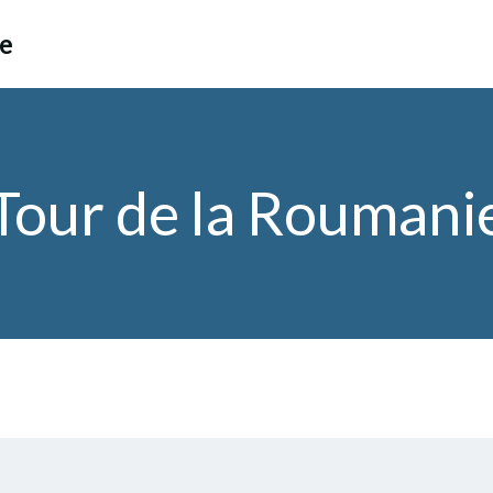
ce
Tour de la Roumani