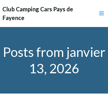
Aller
Club Camping Cars Pays de
au
contenu
Fayence
Posts from janvier
13, 2026