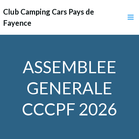
Aller
Club Camping Cars Pays de
au
contenu
Fayence
ASSEMBLEE
GENERALE
CCCPF 2026