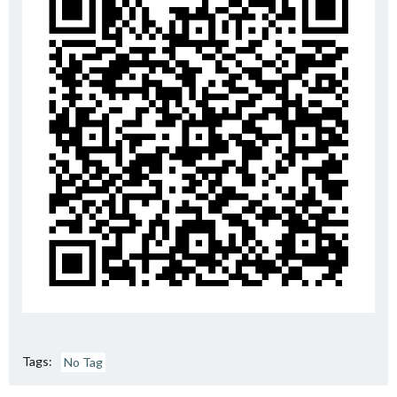
Tags:
No Tag