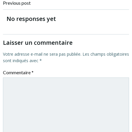
Post
Previous post
navigation
No responses yet
Laisser un commentaire
Votre adresse e-mail ne sera pas publiée.
Les champs obligatoires
sont indiqués avec
*
Commentaire
*