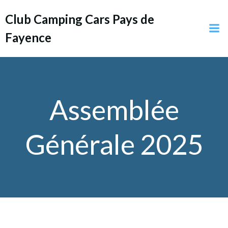
Aller
Club Camping Cars Pays de
au
contenu
Fayence
Assemblée
Générale 2025