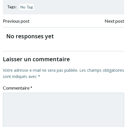
Tags:
No Tag
Post
Post
Previous post
Next post
navigation
navigation
No responses yet
Laisser un commentaire
Votre adresse e-mail ne sera pas publiée.
Les champs obligatoires
sont indiqués avec
*
Commentaire
*