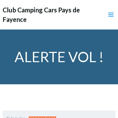
Aller
Club Camping Cars Pays de
au
contenu
Fayence
ALERTE VOL !