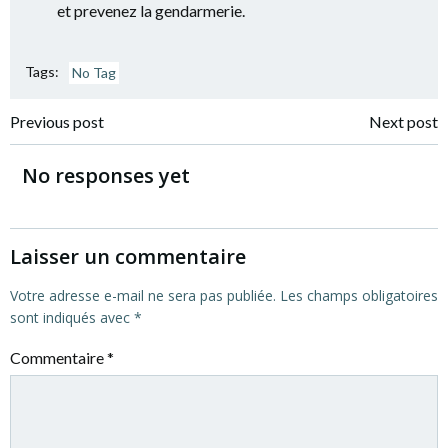
et prevenez la gendarmerie.
Tags:
No Tag
Post
Post
Previous post
Next post
navigation
navigation
No responses yet
Laisser un commentaire
Votre adresse e-mail ne sera pas publiée.
Les champs obligatoires
sont indiqués avec
*
Commentaire
*