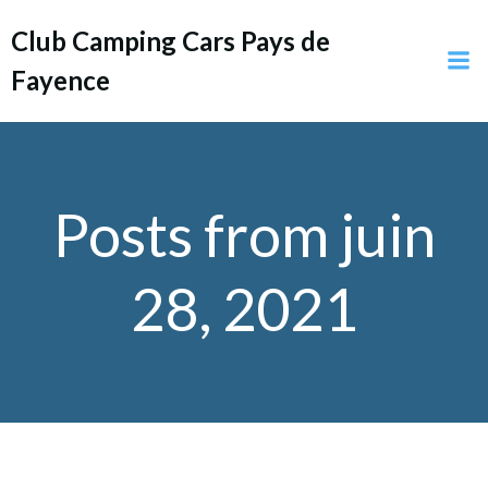
Aller
Club Camping Cars Pays de
au
contenu
Fayence
Posts from juin
28, 2021