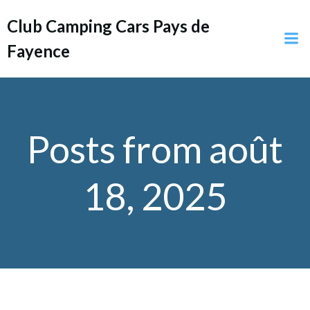
Aller
Club Camping Cars Pays de
au
contenu
Fayence
Posts from août
18, 2025