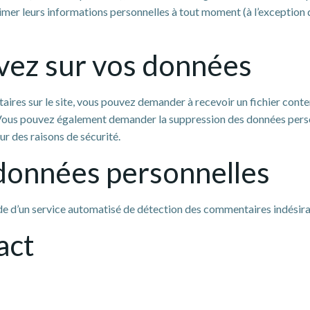
rimer leurs informations personnelles à tout moment (à l’exception d
avez sur vos données
aires sur le site, vous pouvez demander à recevoir un fichier con
es. Vous pouvez également demander la suppression des données pers
ur des raisons de sécurité.
données personnelles
aide d’un service automatisé de détection des commentaires indésira
act