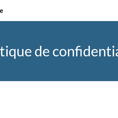
ce
tique de confidenti