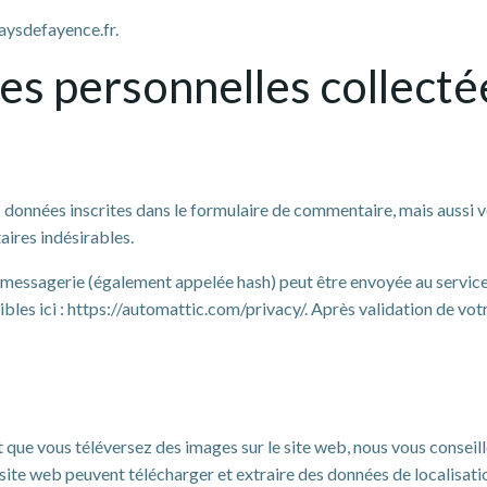
aysdefayence.fr.
es personnelles collecté
données inscrites dans le formulaire de commentaire, mais aussi vot
aires indésirables.
essagerie (également appelée hash) peut être envoyée au service Gr
ibles ici : https://automattic.com/privacy/. Après validation de vot
e et que vous téléversez des images sur le site web, nous vous consei
ite web peuvent télécharger et extraire des données de localisati