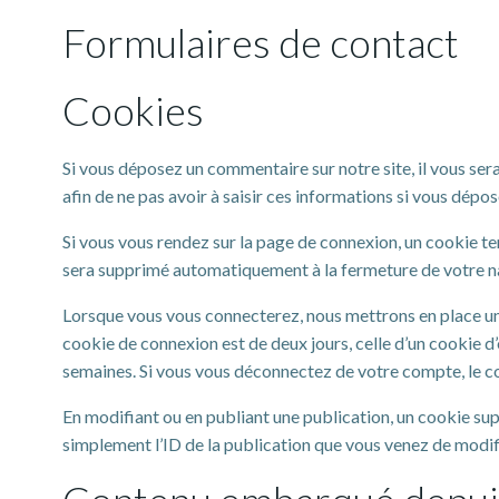
Formulaires de contact
Cookies
Si vous déposez un commentaire sur notre site, il vous se
afin de ne pas avoir à saisir ces informations si vous dép
Si vous vous rendez sur la page de connexion, un cookie te
sera supprimé automatiquement à la fermeture de votre n
Lorsque vous vous connecterez, nous mettrons en place un 
cookie de connexion est de deux jours, celle d’un cookie d
semaines. Si vous vous déconnectez de votre compte, le c
En modifiant ou en publiant une publication, un cookie su
simplement l’ID de la publication que vous venez de modifie