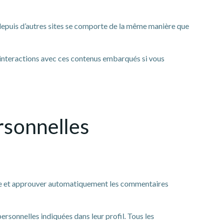
é depuis d’autres sites se comporte de la même manière que
os interactions avec ces contenus embarqués si vous
rsonnelles
tre et approuver automatiquement les commentaires
personnelles indiquées dans leur profil. Tous les