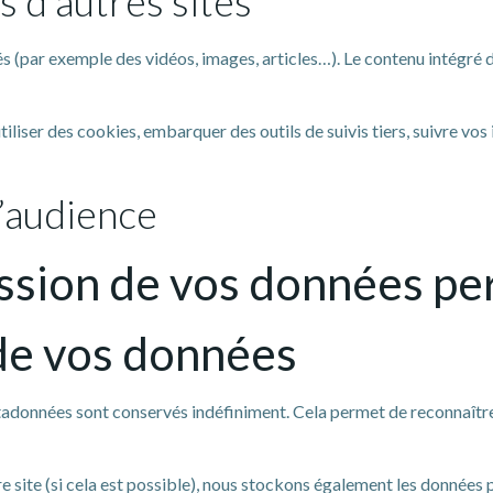
 d’autres sites
rés (par exemple des vidéos, images, articles…). Le contenu intégr
tiliser des cookies, embarquer des outils de suivis tiers, suivre v
d’audience
ission de vos données pe
de vos données
étadonnées sont conservés indéfiniment. Cela permet de reconnaî
otre site (si cela est possible), nous stockons également les données 