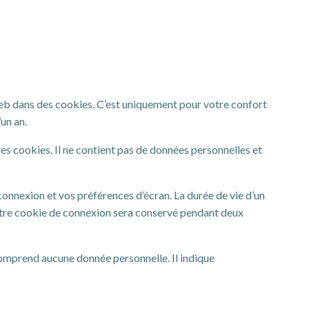
web dans des cookies. C’est uniquement pour votre confort
un an.
es cookies. Il ne contient pas de données personnelles et
nnexion et vos préférences d’écran. La durée de vie d’un
 votre cookie de connexion sera conservé pendant deux
comprend aucune donnée personnelle. Il indique