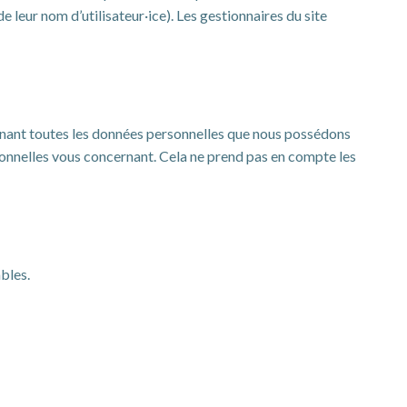
e leur nom d’utilisateur·ice). Les gestionnaires du site
tenant toutes les données personnelles que nous possédons
onnelles vous concernant. Cela ne prend pas en compte les
bles.