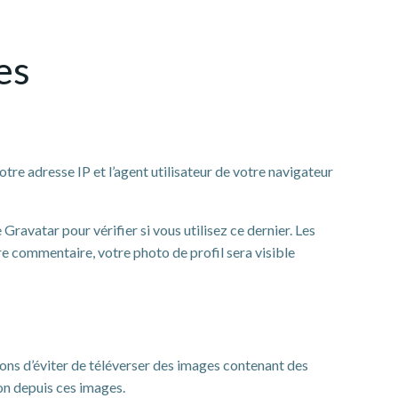
es
re adresse IP et l’agent utilisateur de votre navigateur
avatar pour vérifier si vous utilisez ce dernier. Les
re commentaire, votre photo de profil sera visible
llons d’éviter de téléverser des images contenant des
on depuis ces images.