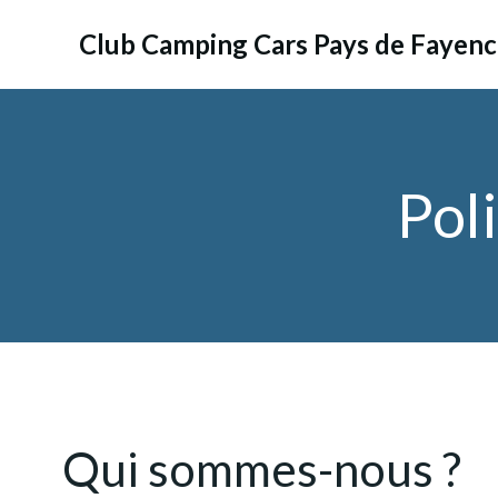
Aller
au
Club Camping Cars Pays de Fayen
contenu
Poli
Qui sommes-nous ?