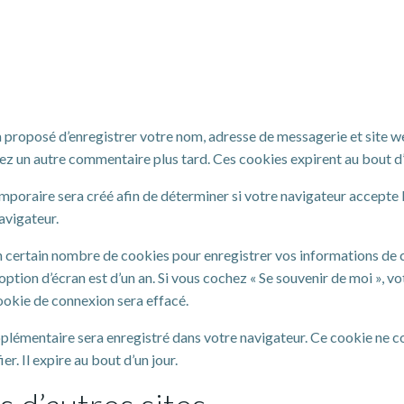
ra proposé d’enregistrer votre nom, adresse de messagerie et site 
osez un autre commentaire plus tard. Ces cookies expirent au bout d’
mporaire sera créé afin de déterminer si votre navigateur accepte l
avigateur.
certain nombre de cookies pour enregistrer vos informations de co
’option d’écran est d’un an. Si vous cochez « Se souvenir de moi »,
ookie de connexion sera effacé.
pplémentaire sera enregistré dans votre navigateur. Ce cookie ne 
r. Il expire au bout d’un jour.