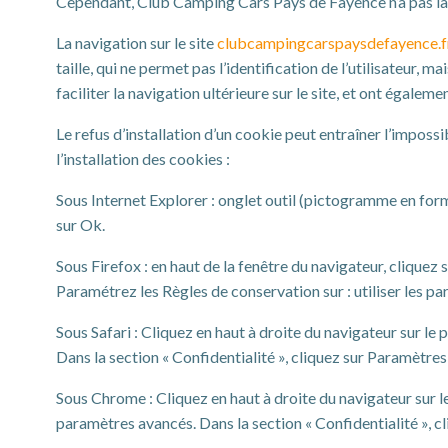
Cependant, Club Camping Cars Pays de Fayence n’a pas la po
La navigation sur le site
clubcampingcarspaysdefayence.f
taille, qui ne permet pas l’identification de l’utilisateur, 
faciliter la navigation ultérieure sur le site, et ont égal
Le refus d’installation d’un cookie peut entraîner l’impossi
l’installation des cookies :
Sous Internet Explorer : onglet outil (pictogramme en forme
sur Ok.
Sous Firefox : en haut de la fenêtre du navigateur, cliquez s
Paramétrez les Règles de conservation sur : utiliser les p
Sous Safari : Cliquez en haut à droite du navigateur sur 
Dans la section « Confidentialité », cliquez sur Paramètre
Sous Chrome : Cliquez en haut à droite du navigateur sur 
paramètres avancés. Dans la section « Confidentialité », cl