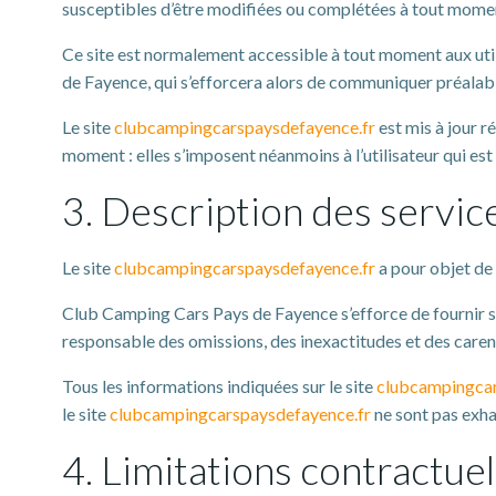
susceptibles d’être modifiées ou complétées à tout moment,
Ce site est normalement accessible à tout moment aux uti
de Fayence, qui s’efforcera alors de communiquer préalable
Le site
clubcampingcarspaysdefayence.fr
est mis à jour 
moment : elles s’imposent néanmoins à l’utilisateur qui est 
3. Description des service
Le site
clubcampingcarspaysdefayence.fr
a pour objet de 
Club Camping Cars Pays de Fayence s’efforce de fournir su
responsable des omissions, des inexactitudes et des carences
Tous les informations indiquées sur le site
clubcampingcar
le site
clubcampingcarspaysdefayence.fr
ne sont pas exha
4. Limitations contractue