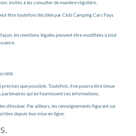
onc invités à les consulter de manière régulière.
peut être toutefois décidée par Club Camping Cars Pays
açon, les mentions légales peuvent être modifiées à tout
issance.
ociété.
 précises que possible. Toutefois, il ne pourra être tenue
s partenaires qui lui fournissent ces informations.
les d’évoluer. Par ailleurs, les renseignements figurant sur
rtées depuis leur mise en ligne.
s.