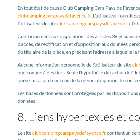
En tout état de cause Club Camping Cars Pays de Fayence ne
clubcampingcarspaysdefayence.fr
. L’utilisateur fournit 
l’utilisateur du site
clubcampingcarspaysdefayence.fr
l’ob
Conformément aux dispositions des articles 38 et suivants de
d’accès, de rectification et d’opposition aux données pers
du titulaire de la pièce, en précisant l’adresse à laquelle l
Aucune information personnelle de l’utilisateur du site
clu
quelconque à des tiers. Seule l’hypothèse du rachat de Cl
qui serait à son tour tenu de la même obligation de conserv
Les bases de données sont protégées par les dispositions de
données.
8. Liens hypertextes et co
Le site
clubcampingcarspaysdefayence.fr
contient un cert