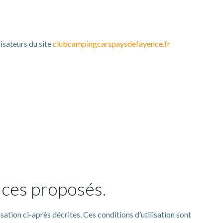
lisateurs du site
clubcampingcarspaysdefayence.fr
vices proposés.
sation ci-après décrites. Ces conditions d’utilisation sont