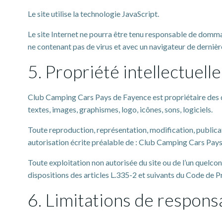
Le site utilise la technologie JavaScript.
Le site Internet ne pourra être tenu responsable de dommages 
ne contenant pas de virus et avec un navigateur de derniè
5. Propriété intellectuell
Club Camping Cars Pays de Fayence est propriétaire des dro
textes, images, graphismes, logo, icônes, sons, logiciels.
Toute reproduction, représentation, modification, publicati
autorisation écrite préalable de : Club Camping Cars Pay
Toute exploitation non autorisée du site ou de l’un quel
dispositions des articles L.335-2 et suivants du Code de Pr
6. Limitations de responsa