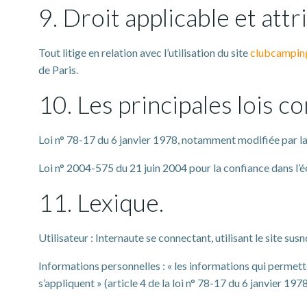
9. Droit applicable et attr
Tout litige en relation avec l’utilisation du site
clubcampin
de Paris.
10. Les principales lois c
Loi n° 78-17 du 6 janvier 1978, notamment modifiée par la l
Loi n° 2004-575 du 21 juin 2004 pour la confiance dans l
11. Lexique.
Utilisateur : Internaute se connectant, utilisant le site su
Informations personnelles : « les informations qui permett
s’appliquent » (article 4 de la loi n° 78-17 du 6 janvier 1978