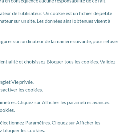
era en conséquence aucune responsabilité de ce fait.
teur de l’utilisateur. Un cookie est un fichier de petite
dinateur sur un site. Les données ainsi obtenues visent à
nfigurer son ordinateur de la manière suivante, pour refuser
entialité et choisissez Bloquer tous les cookies. Validez
onglet Vie privée.
sactiver les cookies.
amètres. Cliquez sur Afficher les paramètres avancés.
cookies.
Sélectionnez Paramètres. Cliquez sur Afficher les
ez bloquer les cookies.