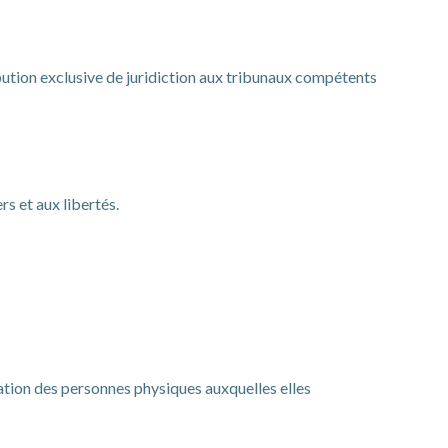
ribution exclusive de juridiction aux tribunaux compétents
s et aux libertés.
cation des personnes physiques auxquelles elles