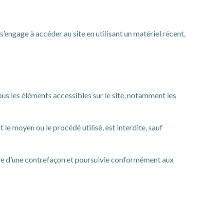
 s’engage à accéder au site en utilisant un matériel récent,
ous les éléments accessibles sur le site, notamment les
le moyen ou le procédé utilisé, est interdite, sauf
ive d’une contrefaçon et poursuivie conformément aux