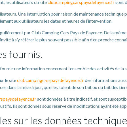
 les utilisateurs du site
clubcampingcarspaysdefayence.fr
sont d
lisateurs. Une interruption pour raison de maintenance technique 
ment aux utilisateurs les dates et heures de l’intervention.
régulièrement par Club Camping Cars Pays de Fayence. De la même f
invité à s’y référer le plus souvent possible afin d’en prendre conna
s fournis.
fournir une information concernant l’ensemble des activités de la s
r le site
clubcampingcarspaysdefayence.fr
des informations aussi
 dans la mise à jour, qu’elles soient de son fait ou du fait des tier
spaysdefayence.fr
sont données à titre indicatif, et sont susceptib
ustifs. Ils sont donnés sous réserve de modifications ayant été appo
lles sur les données technique