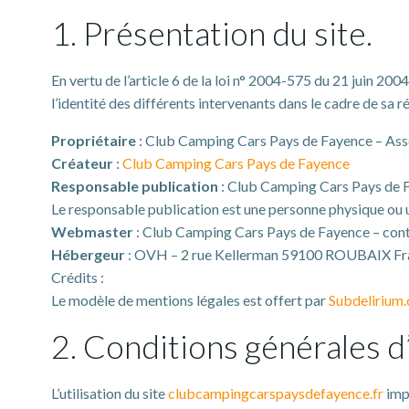
1. Présentation du site.
En vertu de l’article 6 de la loi n° 2004-575 du 21 juin 200
l’identité des différents intervenants dans le cadre de sa réa
Propriétaire
: Club Camping Cars Pays de Fayence – Ass
Créateur
:
Club Camping Cars Pays de Fayence
Responsable publication
: Club Camping Cars Pays de
Le responsable publication est une personne physique ou 
Webmaster
: Club Camping Cars Pays de Fayence – co
Hébergeur
: OVH – 2 rue Kellerman 59100 ROUBAIX Fr
Crédits :
Le modèle de mentions légales est offert par
Subdelirium
2. Conditions générales d’
L’utilisation du site
clubcampingcarspaysdefayence.fr
impl