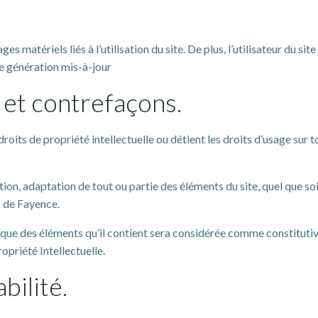
matériels liés à l’utilisation du site. De plus, l’utilisateur du site
re génération mis-à-jour
e et contrefaçons.
its de propriété intellectuelle ou détient les droits d’usage sur t
on, adaptation de tout ou partie des éléments du site, quel que soit 
s de Fayence.
conque des éléments qu’il contient sera considérée comme constitut
opriété Intellectuelle.
bilité.