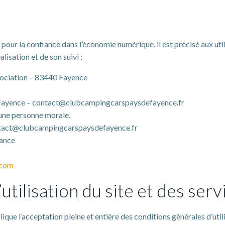
4 pour la confiance dans l’économie numérique, il est précisé aux uti
lisation et de son suivi :
ociation – 83440 Fayence
 Fayence – contact@clubcampingcarspaysdefayence.fr
une personne morale.
ntact@clubcampingcarspaysdefayence.fr
ance
.com
utilisation du site et des ser
ique l’acceptation pleine et entière des conditions générales d’utili