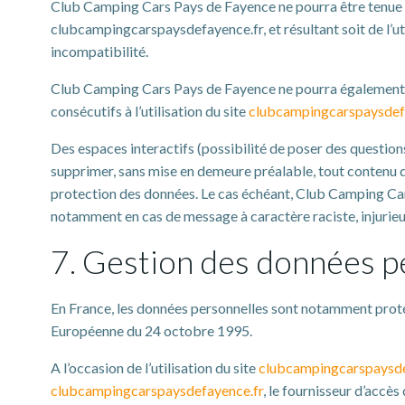
Club Camping Cars Pays de Fayence ne pourra être tenue res
clubcampingcarspaysdefayence.fr, et résultant soit de l’uti
incompatibilité.
Club Camping Cars Pays de Fayence ne pourra également ê
consécutifs à l’utilisation du site
clubcampingcarspaysdef
Des espaces interactifs (possibilité de poser des question
supprimer, sans mise en demeure préalable, tout contenu dép
protection des données. Le cas échéant, Club Camping Cars 
notamment en cas de message à caractère raciste, injurieux
7. Gestion des données p
En France, les données personnelles sont notamment protégé
Européenne du 24 octobre 1995.
A l’occasion de l’utilisation du site
clubcampingcarspaysde
clubcampingcarspaysdefayence.fr
, le fournisseur d’accès 