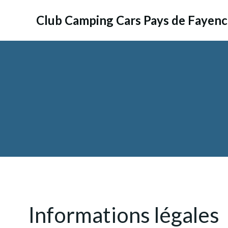
Aller
au
Club Camping Cars Pays de Fayen
contenu
Informations légales