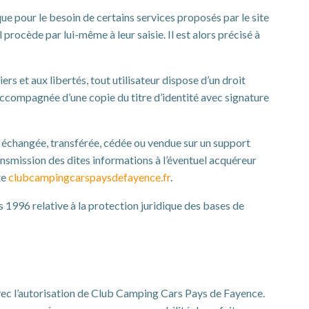
ue pour le besoin de certains services proposés par le site
procède par lui-même à leur saisie. Il est alors précisé à
rs et aux libertés, tout utilisateur dispose d’un droit
 accompagnée d’une copie du titre d’identité avec signature
eur, échangée, transférée, cédée ou vendue sur un support
nsmission des dites informations à l’éventuel acquéreur
te
clubcampingcarspaysdefayence.fr
.
s 1996 relative à la protection juridique des bases de
avec l’autorisation de Club Camping Cars Pays de Fayence.