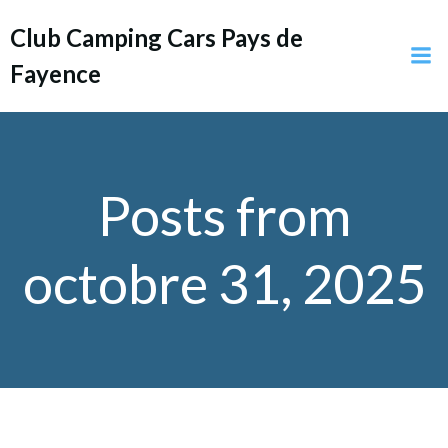
Aller
Club Camping Cars Pays de
au
contenu
Fayence
Posts from
octobre 31, 2025