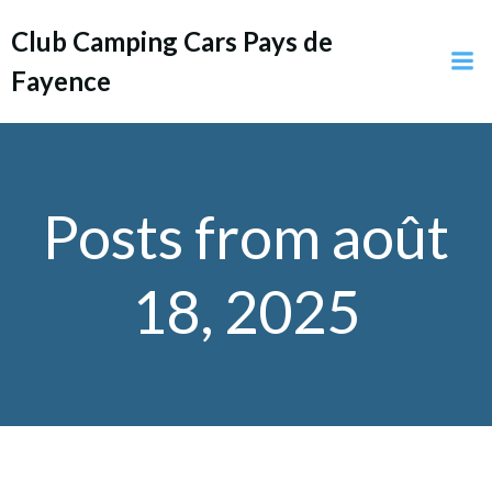
Aller
Club Camping Cars Pays de
au
contenu
Fayence
Posts from août
18, 2025